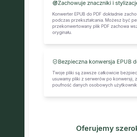
Zachowuje znaczniki i stylizac
Konwerter EPUB do PDF dokładnie zachowu
podczas przekształcania. Możesz być pe
przekonwertowany plik PDF zachowa wsz
oryginału.
Bezpieczna konwersja EPUB 
Twoje pliki są zawsze całkowicie bezpie
usuwamy pliki z serwerów po konwersji, 
poufność danych osobowych użytkownik
Oferujemy szero