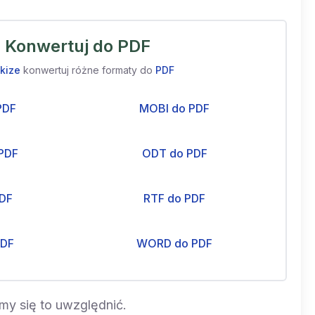
Konwertuj do PDF
kize
konwertuj różne formaty do
PDF
PDF
MOBI do PDF
PDF
ODT do PDF
PDF
RTF do PDF
PDF
WORD do PDF
amy się to uwzględnić.