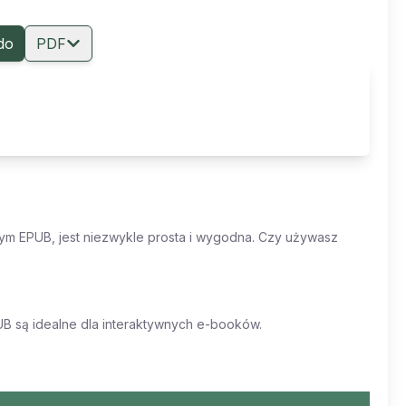
do
PDF
ym EPUB, jest niezwykle prosta i wygodna. Czy używasz
UB są idealne dla interaktywnych e-booków.