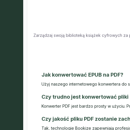
Zarządzaj swoją biblioteką książek cyfrowych za
Jak konwertować EPUB na PDF?
Użyj naszego internetowego konwertera do sz
Czy trudno jest konwertować pliki
Konwerter PDF jest bardzo prosty w użyciu. Prze
Czy jakość pliku PDF zostanie za
Tak, technologie Bookize zapewniają profesjo