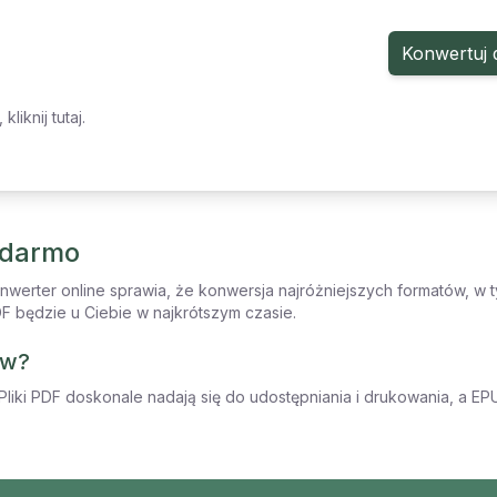
Konwertuj 
iknij tutaj.
 darmo
rter online sprawia, że konwersja najróżniejszych formatów, w t
DF będzie u Ciebie w najkrótszym czasie.
ów?
liki PDF doskonale nadają się do udostępniania i drukowania, a EP