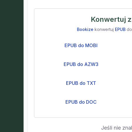
Konwertuj 
Bookize
konwertuj
EPUB
do
EPUB do MOBI
EPUB do AZW3
EPUB do TXT
EPUB do DOC
Jeśli nie zn