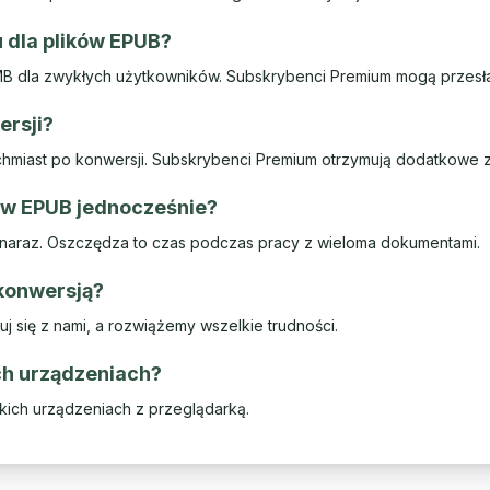
u dla plików EPUB?
MB dla zwykłych użytkowników. Subskrybenci Premium mogą przesł
ersji?
hmiast po konwersji. Subskrybenci Premium otrzymują dodatkowe 
ów EPUB jednocześnie?
naraz. Oszczędza to czas podczas pracy z wieloma dokumentami.
 konwersją?
j się z nami, a rozwiążemy wszelkie trudności.
ch urządzeniach?
kich urządzeniach z przeglądarką.