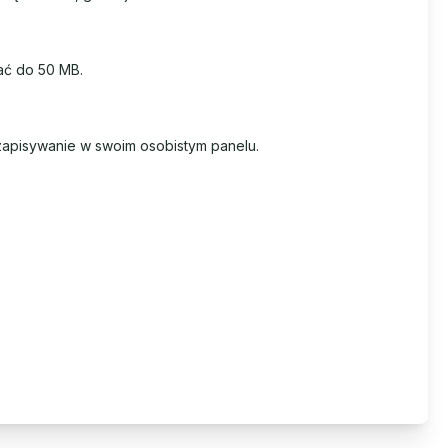
ać do 50 MB.
zapisywanie w swoim osobistym panelu.