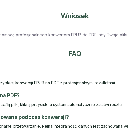
Wniosek
 pomocą profesjonalnego konwertera EPUB do PDF, aby Twoje pliki 
FAQ
ybkiej konwersji EPUB na PDF z profesjonalnymi rezultatami.
 na PDF?
ślij plik, kliknij przycisk, a system automatycznie załatwi resztę.
chowana podczas konwersji?
nalne przetwarzanie. Pełna integralność danych jest zachowana wsz