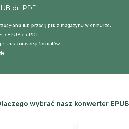
PUB do PDF
rzesyłania lub prześlij plik z magazynu w chmurze.
ować EPUB do PDF.
 proces konwersji formatów.
ie.
Dlaczego wybrać nasz konwerter EPUB