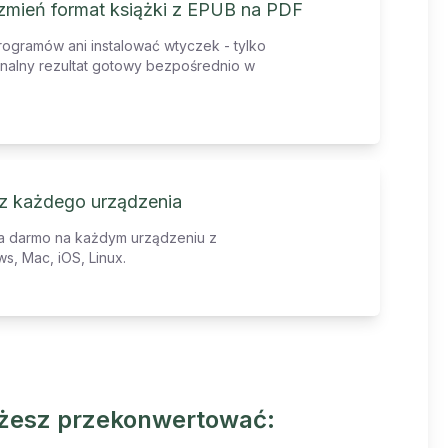
 zmień format książki z EPUB na PDF
rogramów ani instalować wtyczek - tylko
sjonalny rezultat gotowy bezpośrednio w
z każdego urządzenia
za darmo na każdym urządzeniu z
s, Mac, iOS, Linux.
Możesz przekonwertować: