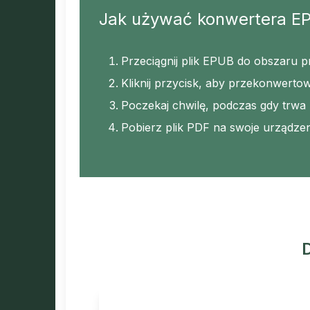
Jak używać konwertera E
Przeciągnij plik EPUB do obszaru p
Kliknij przycisk, aby przekonwert
Poczekaj chwilę, podczas gdy trwa
Pobierz plik PDF na swoje urządzen