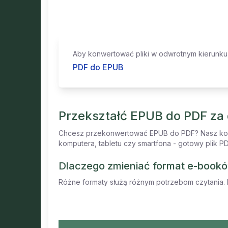
Aby konwertować pliki w odwrotnym kierunku, kl
PDF do EPUB
Przekształć EPUB do PDF za
Chcesz przekonwertować EPUB do PDF? Nasz konwe
komputera, tabletu czy smartfona - gotowy plik P
Dlaczego zmieniać format e-book
Różne formaty służą różnym potrzebom czytania. P