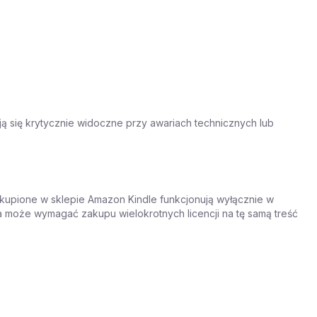
ą się krytycznie widoczne przy awariach technicznych lub
kupione w sklepie Amazon Kindle funkcjonują wyłącznie w
a może wymagać zakupu wielokrotnych licencji na tę samą treść