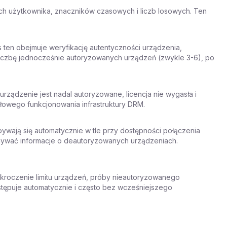
ch użytkownika, znaczników czasowych i liczb losowych. Ten
s ten obejmuje weryfikację autentyczności urządzenia,
 liczbę jednocześnie autoryzowanych urządzeń (zwykle 3-6), po
urządzenie jest nadal autoryzowane, licencja nie wygasła i
dłowego funkcjonowania infrastruktury DRM.
bywają się automatycznie w tle przy dostępności połączenia
mywać informacje o deautoryzowanych urządzeniach.
ekroczenie limitu urządzeń, próby nieautoryzowanego
stępuje automatycznie i często bez wcześniejszego