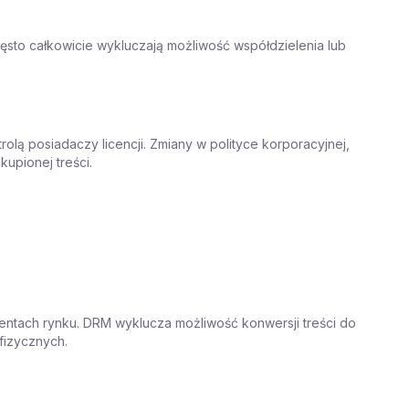
sto całkowicie wykluczają możliwość współdzielenia lub
ą posiadaczy licencji. Zmiany w polityce korporacyjnej,
kupionej treści.
mentach rynku. DRM wyklucza możliwość konwersji treści do
fizycznych.