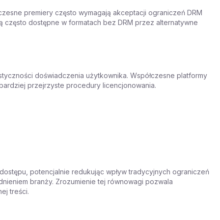
łczesne premiery często wymagają akceptacji ograniczeń DRM
e są często dostępne w formatach bez DRM przez alternatywne
astyczności doświadczenia użytkownika. Współczesne platformy
ardziej przejrzyste procedury licencjonowania.
 dostępu, potencjalnie redukując wpływ tradycyjnych ograniczeń
nieniem branży. Zrozumienie tej równowagi pozwala
j treści.