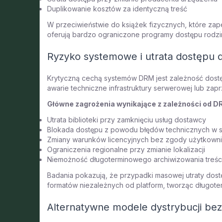
Duplikowanie kosztów za identyczną treść
W przeciwieństwie do książek fizycznych, które za
oferują bardzo ograniczone programy dostępu rodzi
Ryzyko systemowe i utrata dostępu d
Krytyczną cechą systemów DRM jest zależność dostęp
awarie techniczne infrastruktury serwerowej lub zapr
Główne zagrożenia wynikające z zależności od D
Utrata biblioteki przy zamknięciu usług dostawcy
Blokada dostępu z powodu błędów technicznych w s
Zmiany warunków licencyjnych bez zgody użytkown
Ograniczenia regionalne przy zmianie lokalizacji
Niemożność długoterminowego archiwizowania treśc
Badania pokazują, że przypadki masowej utraty dost
formatów niezależnych od platform, tworząc długot
Alternatywne modele dystrybucji b