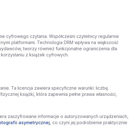
ie cyfrowego czytania. Współcześni czytelnicy regularnie
różnymi platformami. Technologia DRM wpływa na większość
 wydawców, tworzy również funkcjonalne ograniczenia dla
orzystaniu z książek cyfrowych.
anie. Ta licencja zawiera specyficzne warunki: liczbę
izycznej książki, która zapewnia pełne prawa własności,
awiera zaszyfrowane informacje o autoryzowanych urządzeniach,
ptografii asymetrycznej
, co czyni jej podrobienie praktycznie