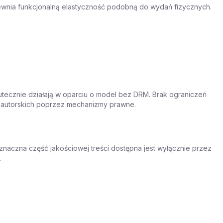
pewnia funkcjonalną elastyczność podobną do wydań fizycznych.
utecznie działają w oparciu o model bez DRM. Brak ograniczeń
w autorskich poprzez mechanizmy prawne.
aczna część jakościowej treści dostępna jest wyłącznie przez
.