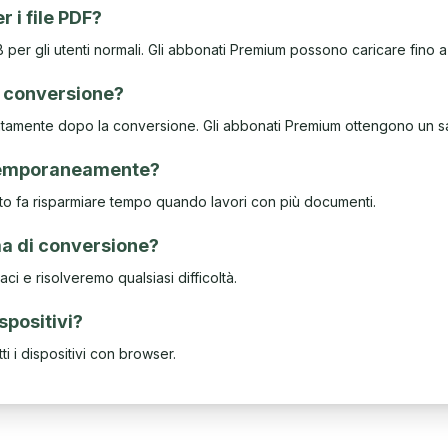
r i file PDF?
per gli utenti normali. Gli abbonati Premium possono caricare fino 
a conversione?
mediatamente dopo la conversione. Gli abbonati Premium ottengono un 
ntemporaneamente?
uesto fa risparmiare tempo quando lavori con più documenti.
ma di conversione?
aci e risolveremo qualsiasi difficoltà.
ispositivi?
ti i dispositivi con browser.