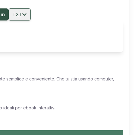
 in
TXT
ente semplice e conveniente. Che tu stia usando computer,
ideali per ebook interattivi.