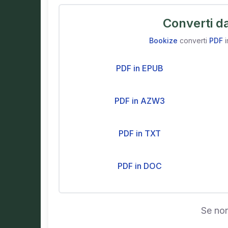
Converti d
Bookize
converti
PDF
i
PDF in EPUB
PDF in AZW3
PDF in TXT
PDF in DOC
Se non