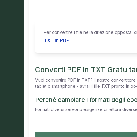
Per convertire i file nella direzione opposta, cl
TXT in PDF
Converti PDF in TXT Gratuit
Vuoi convertire PDF in TXT? Il nostro convertitor
tablet o smartphone - avrai il file TXT pronto in p
Perché cambiare i formati degli eb
Formati diversi servono esigenze di lettura diverse