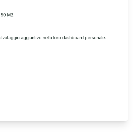
a 50 MB.
salvataggio aggiuntivo nella loro dashboard personale.