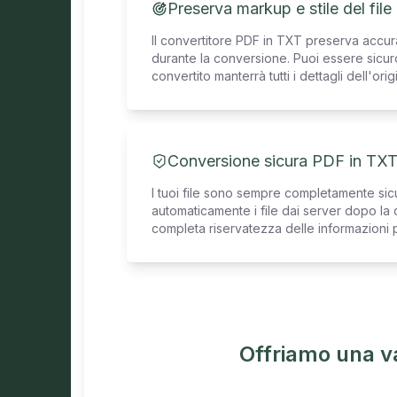
Preserva markup e stile del fil
Il convertitore PDF in TXT preserva accu
durante la conversione. Puoi essere sicuro
convertito manterrà tutti i dettagli dell'orig
Conversione sicura PDF in TX
I tuoi file sono sempre completamente sicu
automaticamente i file dai server dopo l
completa riservatezza delle informazioni p
Offriamo una v