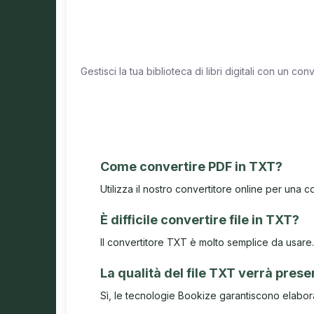
Gestisci la tua biblioteca di libri digitali con un c
Come convertire PDF in TXT?
Utilizza il nostro convertitore online per una 
È difficile convertire file in TXT?
Il convertitore TXT è molto semplice da usare. Ca
La qualità del file TXT verrà pres
Sì, le tecnologie Bookize garantiscono elabora