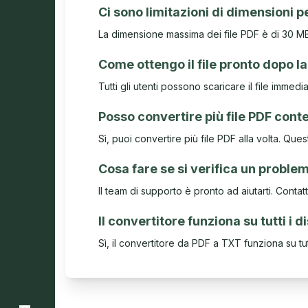
Ci sono limitazioni di dimensioni pe
La dimensione massima dei file PDF è di 30 MB 
Come ottengo il file pronto dopo l
Tutti gli utenti possono scaricare il file im
Posso convertire più file PDF co
Sì, puoi convertire più file PDF alla volta. Q
Cosa fare se si verifica un proble
Il team di supporto è pronto ad aiutarti. Contatt
Il convertitore funziona su tutti i d
Sì, il convertitore da PDF a TXT funziona su tut