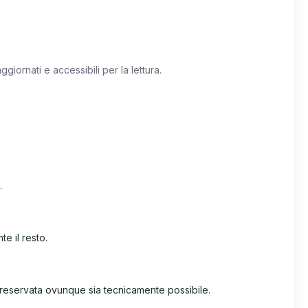
giornati e accessibili per la lettura.
.
te il resto.
 preservata ovunque sia tecnicamente possibile.