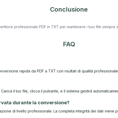
Conclusione
onvertitore professionale PDF in TXT per mantenere i tuoi file sempre ag
FAQ
conversione rapida da PDF a TXT con risultati di qualità professionale
rica il tuo file, clicca il pulsante, e il sistema gestirà automaticamen
ervata durante la conversione?
zione di livello professionale. La completa integrità dei dati viene