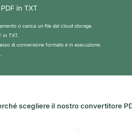
 PDF in TXT
icamento o carica un file dal cloud storage.
F in TXT.
sso di conversione formato è in esecuzione.
.
rché scegliere il nostro convertitore P