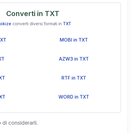
Converti in TXT
okize
converti diversi formati in
TXT
TXT
MOBI in TXT
XT
AZW3 in TXT
XT
RTF in TXT
XT
WORD in TXT
 di considerarli.