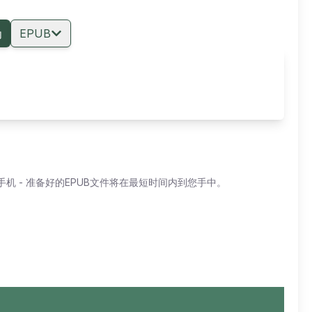
为
EPUB
机 - 准备好的EPUB文件将在最短时间内到您手中。