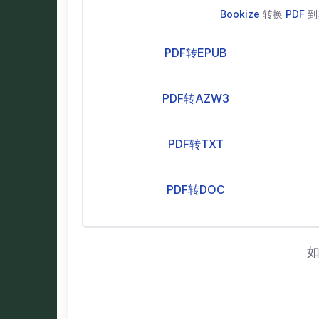
Bookize
转换
PDF
到
PDF转EPUB
PDF转AZW3
PDF转TXT
PDF转DOC
如