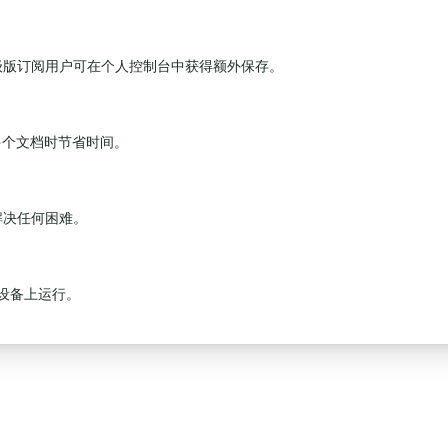
级版订阅用户可在个人控制台中获得额外保存。
多个文档时节省时间。
解决任何困难。
的设备上运行。