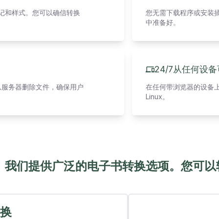
标记和样式。您可以确信转换
您无需下载程序或安装插
中准备好。
24/7从任何设
从服务器删除文件，确保用户
在任何带浏览器的设备上免费
Linux。
我们提供广泛的电子书转换选项。您可以
转换