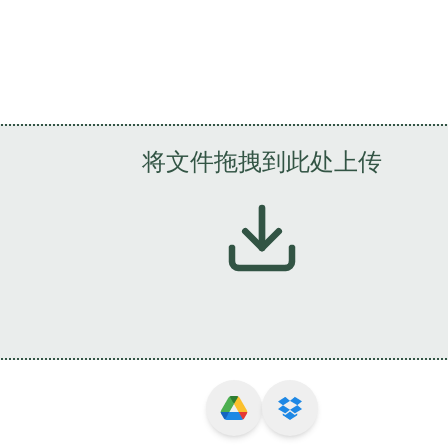
将文件拖拽到此处上传