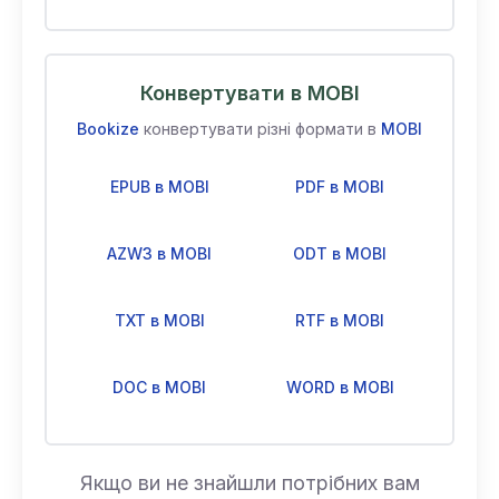
Конвертувати в MOBI
Bookize
конвертувати різні формати в
MOBI
EPUB в MOBI
PDF в MOBI
AZW3 в MOBI
ODT в MOBI
TXT в MOBI
RTF в MOBI
DOC в MOBI
WORD в MOBI
Якщо ви не знайшли потрібних вам