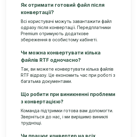
Як отримати готовий файл після
конвертації?
Всі користувачі можуть завантажити файл
одразу після конвертації. Передплатники
Premium отримують додаткове
збереження в особистому кабінеті.
Чи можна конвертувати кілька
файлів RTF одночасно?
Так, ви можете конвертувати кілька файлів
RTF відразу. Це економить час при роботі з
багатьма документами.
Що робити при виникненні проблеми
з конвертацією?
Команда підтримки готова вам допомогти.
Зверніться до нас, і ми вирішимо виниклі
труднощі.
Чи працює конвертер на всіх