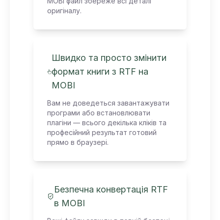
MOBI файл збереже всі деталі
оригіналу.
Швидко та просто змінити
формат книги з RTF на
MOBI
Вам не доведеться завантажувати
програми або встановлювати
плагіни — всього декілька кліків та
професійний результат готовий
прямо в браузері.
Безпечна конвертація RTF
в MOBI