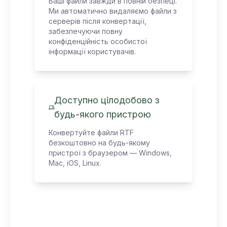
Ваші файли завжди в повній безпеці.
Ми автоматично видаляємо файли з
серверів після конвертації,
забезпечуючи повну
конфіденційність особистої
інформації користувачів.
Доступно цілодобово з
будь-якого пристрою
Конвертуйте файли RTF
безкоштовно на будь-якому
пристрої з браузером — Windows,
Mac, iOS, Linux.