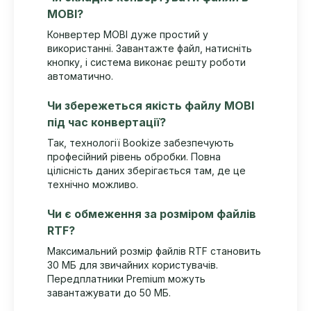
MOBI?
Конвертер MOBI дуже простий у
використанні. Завантажте файл, натисніть
кнопку, і система виконає решту роботи
автоматично.
Чи збережеться якість файлу MOBI
під час конвертації?
Так, технології Bookize забезпечують
професійний рівень обробки. Повна
цілісність даних зберігається там, де це
технічно можливо.
Чи є обмеження за розміром файлів
RTF?
Максимальний розмір файлів RTF становить
30 МБ для звичайних користувачів.
Передплатники Premium можуть
завантажувати до 50 МБ.