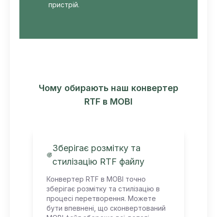
пристрій.
Чому обирають наш конвертер
RTF в MOBI
Зберігає розмітку та
стилізацію RTF файлу
Конвертер RTF в MOBI точно
зберігає розмітку та стилізацію в
процесі перетворення. Можете
бути впевнені, що сконвертований