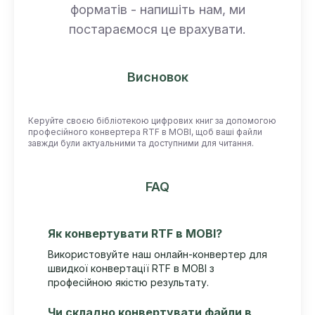
форматів - напишіть нам, ми
постараємося це врахувати.
Висновок
Керуйте своєю бібліотекою цифрових книг за допомогою
професійного конвертера RTF в MOBI, щоб ваші файли
завжди були актуальними та доступними для читання.
FAQ
Як конвертувати RTF в MOBI?
Використовуйте наш онлайн-конвертер для
швидкої конвертації RTF в MOBI з
професійною якістю результату.
Чи складно конвертувати файли в