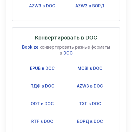
AZW3 в DOC
AZW3 в ВОРД
Конвертировать в DOC
Bookize
конвертировать разные форматы
в
DOC
EPUB в DOC
MOBI в DOC
ПДФ в DOC
AZW3 в DOC
ODT в DOC
TXT в DOC
RTF в DOC
ВОРД в DOC