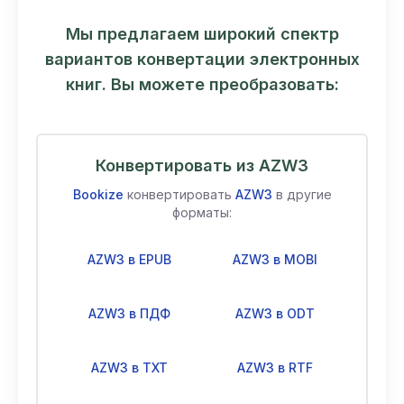
Мы предлагаем широкий спектр
вариантов конвертации электронных
книг. Вы можете преобразовать:
Конвертировать из AZW3
Bookize
конвертировать
AZW3
в другие
форматы:
AZW3 в EPUB
AZW3 в MOBI
AZW3 в ПДФ
AZW3 в ODT
AZW3 в TXT
AZW3 в RTF