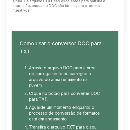
leitura. Os arquivos TXT são excelentes para partilha e
impressão, enquanto DOC são ideais para e-books
interativos.
Como usar o conversor DOC para
TXT
Arraste o arquivo DOC para a área
de carregamento ou carregue o
arquivo do armazenamento na
nuvem.
Clique no botão para converter DOC
para TXT.
Aguarde um momento enquanto o
processo de conversão de formatos
está em andamento.
Transfira o arquivo TXT para o seu