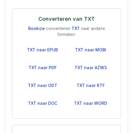
Converteren van TXT
Bookize
converteren
TXT
naar andere
formaten:
TXT naar EPUB
TXT naar MOBI
TXT naar PDF
TXT naar AZW3
TXT naar ODT
TXT naar RTF
TXT naar DOC
TXT naar WORD