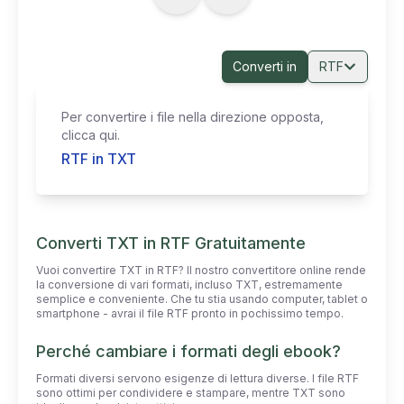
Converti in
RTF
Per convertire i file nella direzione opposta,
clicca qui.
RTF in TXT
Converti TXT in RTF Gratuitamente
Vuoi convertire TXT in RTF? Il nostro convertitore online rende
la conversione di vari formati, incluso TXT, estremamente
semplice e conveniente. Che tu stia usando computer, tablet o
smartphone - avrai il file RTF pronto in pochissimo tempo.
Perché cambiare i formati degli ebook?
Formati diversi servono esigenze di lettura diverse. I file RTF
sono ottimi per condividere e stampare, mentre TXT sono