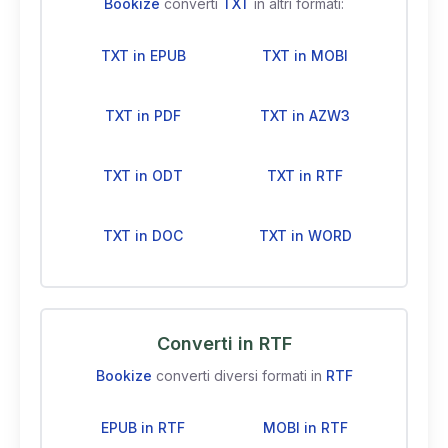
Bookize
converti
TXT
in altri formati:
TXT in EPUB
TXT in MOBI
TXT in PDF
TXT in AZW3
TXT in ODT
TXT in RTF
TXT in DOC
TXT in WORD
Converti in RTF
Bookize
converti diversi formati in
RTF
EPUB in RTF
MOBI in RTF