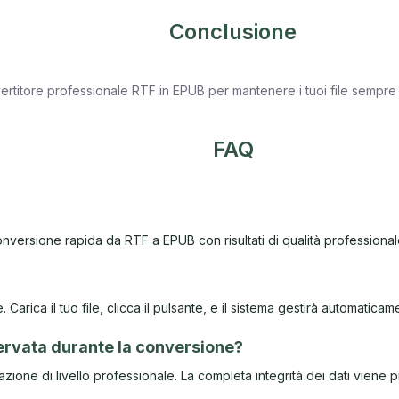
Conclusione
onvertitore professionale RTF in EPUB per mantenere i tuoi file sempre a
FAQ
conversione rapida da RTF a EPUB con risultati di qualità professional
arica il tuo file, clicca il pulsante, e il sistema gestirà automaticame
servata durante la conversione?
zione di livello professionale. La completa integrità dei dati viene