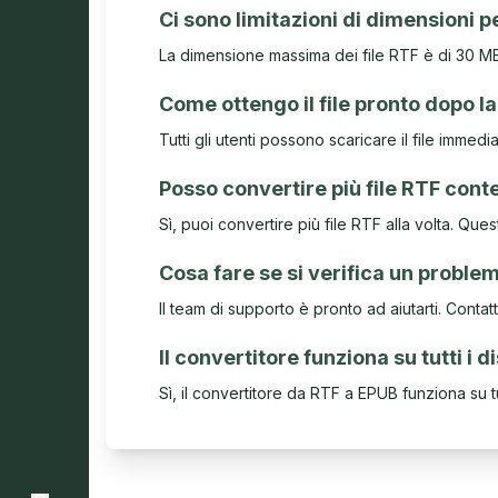
Ci sono limitazioni di dimensioni pe
La dimensione massima dei file RTF è di 30 MB 
Come ottengo il file pronto dopo l
Tutti gli utenti possono scaricare il file im
Posso convertire più file RTF co
Sì, puoi convertire più file RTF alla volta. Q
Cosa fare se si verifica un proble
Il team di supporto è pronto ad aiutarti. Contatt
Il convertitore funziona su tutti i d
Sì, il convertitore da RTF a EPUB funziona su tu