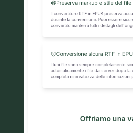
Preserva markup e stile del fil
Il convertitore RTF in EPUB preserva acc
durante la conversione. Puoi essere sicuro
convertito manterrà tutti i dettagli dell'orig
Conversione sicura RTF in EP
I tuoi file sono sempre completamente sicu
automaticamente i file dai server dopo l
completa riservatezza delle informazioni p
Offriamo una v