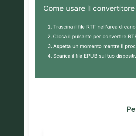
Come usare il convertitor
Trascina il file RTF nell'area di car
Clicca il pulsante per convertire R
Aspetta un momento mentre il proce
Scarica il file EPUB sul tuo dispositi
Pe