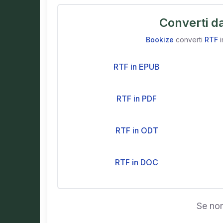
Converti d
Bookize
converti
RTF
i
RTF in EPUB
RTF in PDF
RTF in ODT
RTF in DOC
Se non