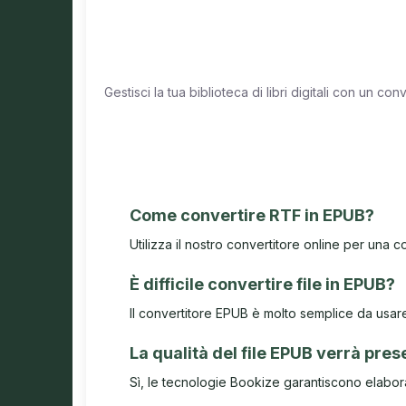
Gestisci la tua biblioteca di libri digitali con un c
Come convertire RTF in EPUB?
Utilizza il nostro convertitore online per una 
È difficile convertire file in EPUB?
Il convertitore EPUB è molto semplice da usare. C
La qualità del file EPUB verrà pre
Sì, le tecnologie Bookize garantiscono elabora