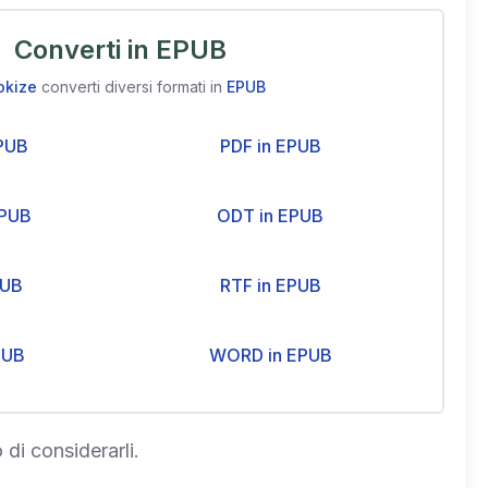
Converti in EPUB
okize
converti diversi formati in
EPUB
PUB
PDF in EPUB
EPUB
ODT in EPUB
PUB
RTF in EPUB
PUB
WORD in EPUB
 di considerarli.