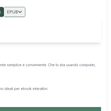
n
EPUB
mente semplice e conveniente. Che tu stia usando computer,
 ideali per ebook interattivi.