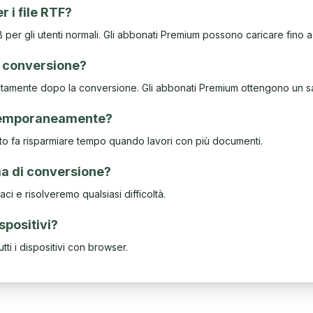
r i file RTF?
per gli utenti normali. Gli abbonati Premium possono caricare fino 
a conversione?
mediatamente dopo la conversione. Gli abbonati Premium ottengono un 
ntemporaneamente?
uesto fa risparmiare tempo quando lavori con più documenti.
ma di conversione?
aci e risolveremo qualsiasi difficoltà.
ispositivi?
tti i dispositivi con browser.