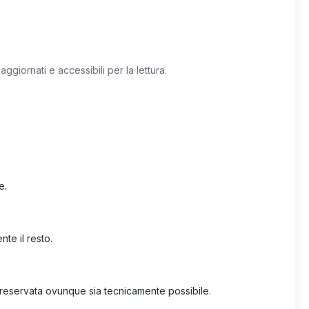
ggiornati e accessibili per la lettura.
e.
nte il resto.
 preservata ovunque sia tecnicamente possibile.