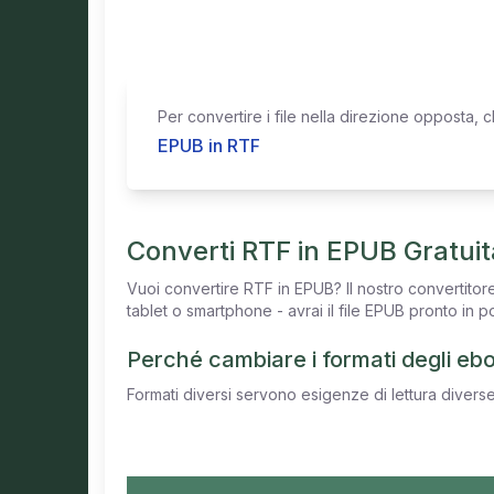
Per convertire i file nella direzione opposta, cl
EPUB in RTF
Converti RTF in EPUB Gratui
Vuoi convertire RTF in EPUB? Il nostro convertito
tablet o smartphone - avrai il file EPUB pronto in 
Perché cambiare i formati degli eb
Formati diversi servono esigenze di lettura diverse