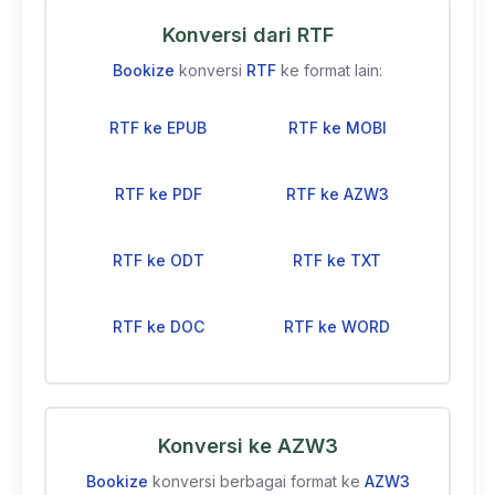
Konversi dari RTF
Bookize
konversi
RTF
ke format lain:
RTF ke EPUB
RTF ke MOBI
RTF ke PDF
RTF ke AZW3
RTF ke ODT
RTF ke TXT
RTF ke DOC
RTF ke WORD
Konversi ke AZW3
Bookize
konversi berbagai format ke
AZW3